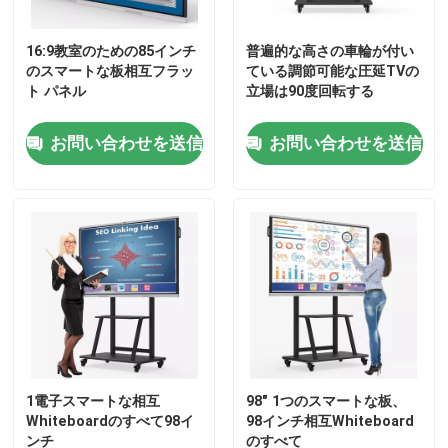
16:9教室のための85インチ
普遍的な高さの車輪が付い
工場旅行
のスマートな板相互フラッ
ている調節可能な圧延TVの
ト パネル
立場は90度回転する
品質管理
お問い合わせを送信
お問い合わせを送信
接触米国
引用を要求しなさい
相互スマートな板
55インチのスマートな板
1電子スマートな相互
98" 1つのスマートな板、
Whiteboardのすべて98イ
98インチ相互Whiteboard
65インチのスマートな板
ンチ
のすべて