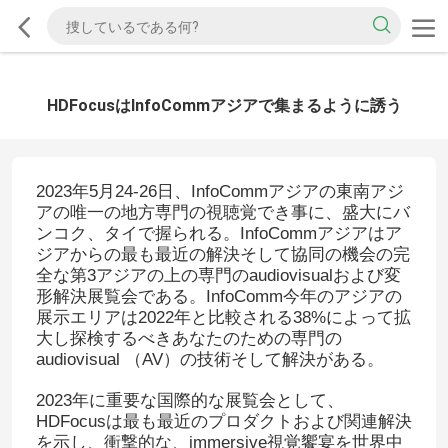
HDFocusはInfoCommアジアで集まるように誘う
2023年5月24-26日、InfoCommアジアの東南アジ
アの唯一の地方専門の視聴覚でき事に、盛大にバ
ンコク、タイで握られる。InfoCommアジアはア
ジアからの最も最近の解決そして協同の機会の完
全な第3アジアの上の専門のaudiovisualおよび変
形解決展覧会である。InfoComm今年のアジアの
展示エリアは2022年と比較される38%によって拡
大し探検するべきあなたのための専門の
audiovisual （AV）の技術そして解決がある。
2023年に重要な国際的な展覧会として、
HDFocusは最も最近のプロダクトおよび関連解決
を示し、衝撃的な、immersive視覚饗宴を世界中