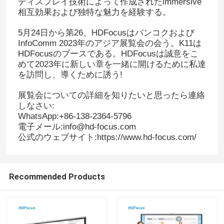
ディスプレイ技術によって作成されたimmersive
相互効果および独特な魅力を経験する。
5月24日から第26、HDFocusはバンコクおよび
InfoComm 2023年のアジア展覧会の会う。K11は
HDFocusのブースである。HDFocusは誠意をこ
めて2023年に新しい章を一緒に開けるために私達
を訪問し、導くために誘う!
展覧会についての詳細を知りたいと思ったら連絡
しなさい:
WhatsApp:+86-138-2364-5796
電子メール:info@hd-focus.com
公式のウェブサイト:https://www.hd-focus.com/
Recommended Products