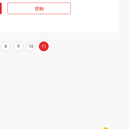
接触
8
9
10
11