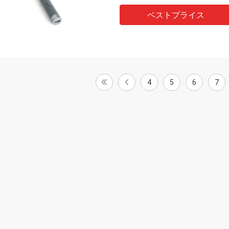
ベストプライス
4
5
6
7