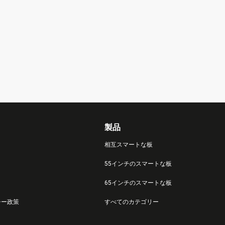
製品
相互スマートな板
55インチのスマートな板
65インチのスマートな板
シー政策
すべてのカテゴリー