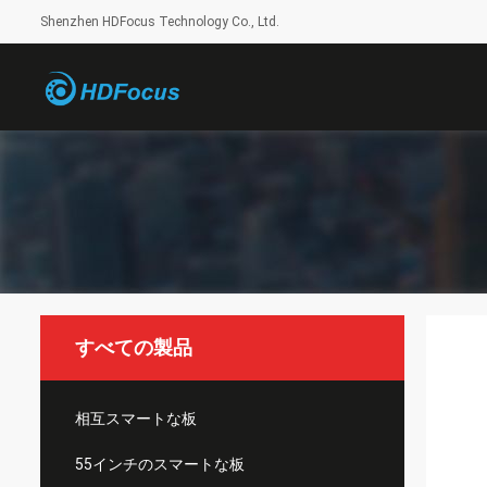
Shenzhen HDFocus Technology Co., Ltd.
すべての製品
相互スマートな板
55インチのスマートな板