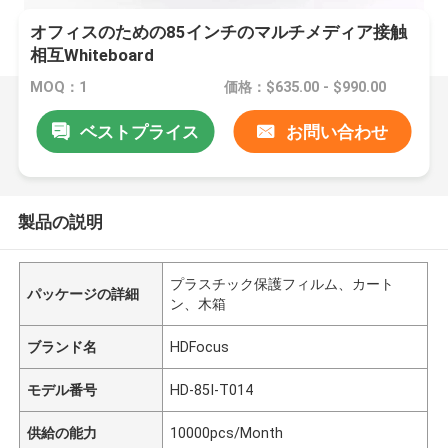
オフィスのための85インチのマルチメディア接触
相互Whiteboard
MOQ：1
価格：$635.00 - $990.00
ベストプライス
お問い合わせ
製品の説明
プラスチック保護フィルム、カート
パッケージの詳細
ン、木箱
ブランド名
HDFocus
モデル番号
HD-85I-T014
供給の能力
10000pcs/Month