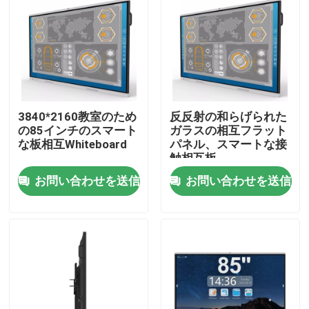
3840*2160教室のため
反反射の和らげられた
の85インチのスマート
ガラスの相互フラット
な板相互Whiteboard
パネル、スマートな接
触相互板
お問い合わせを送信
お問い合わせを送信
家
プロダクト
私達について