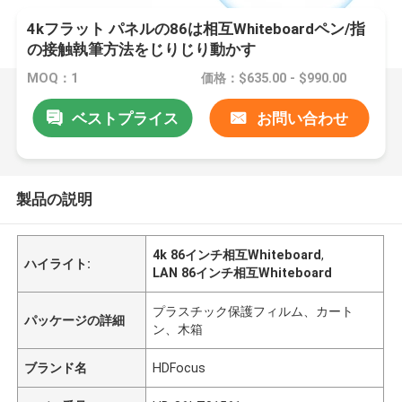
4kフラット パネルの86は相互Whiteboardペン/指
の接触執筆方法をじりじり動かす
MOQ：1
価格：$635.00 - $990.00
ベストプライス
お問い合わせ
製品の説明
4k 86インチ相互Whiteboard
,
ハイライト:
LAN 86インチ相互Whiteboard
プラスチック保護フィルム、カート
パッケージの詳細
ン、木箱
ブランド名
HDFocus