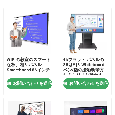
WIFIの教室のスマート
4kフラット パネルの
な板、相互パネル
86は相互Whiteboard
Smartboard 86インチ
ペン/指の接触執筆方
法をじりじり動かす
家
お問い合わせを送信
お問い合わせを送信
プロダクト
私達について