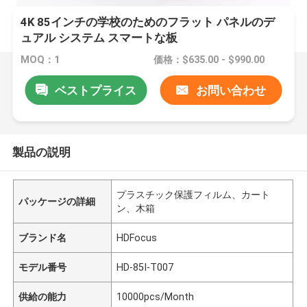
4K 85インチの学校のためのフラット パネルのデ
ュアル システム スマートな板
MOQ：1
価格：$635.00 - $990.00
ベストプライス
お問い合わせ
製品の説明
プラスチック保護フィルム、カート
パッケージの詳細
ン、木箱
ブランド名
HDFocus
モデル番号
HD-85I-T007
供給の能力
10000pcs/Month