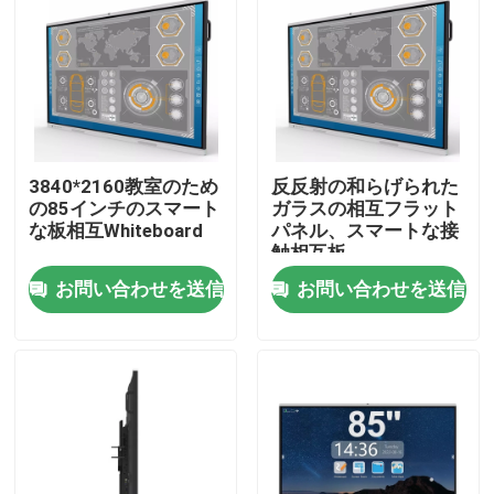
3840*2160教室のため
反反射の和らげられた
の85インチのスマート
ガラスの相互フラット
な板相互Whiteboard
パネル、スマートな接
触相互板
お問い合わせを送信
お問い合わせを送信
家
プロダクト
私達について